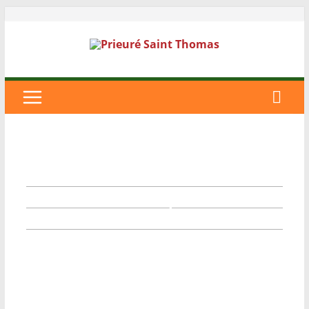
Le Parc
Le Centre Spirituel
La Maison d’Accueil