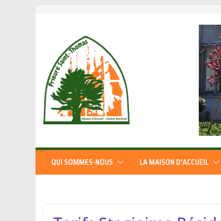
QUI SOMMES-NOUS
LA MAISON D’ACCUEIL