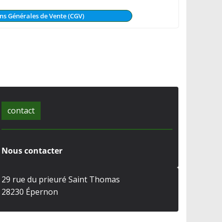
ns Générales de Vente (CGV)
contact
Nous contacter
29 rue du prieuré Saint Thomas
28230 Épernon