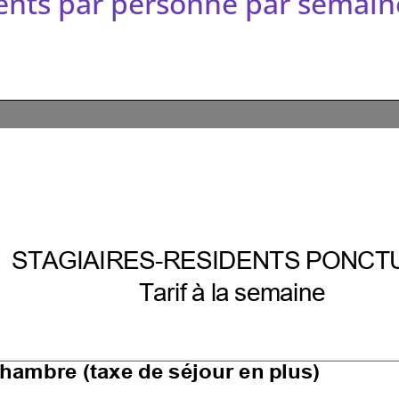
dents par personne par semain