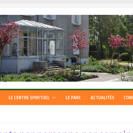
LE CENTRE SPIRITUEL
LE PARC
ACTUALITÉS
COM