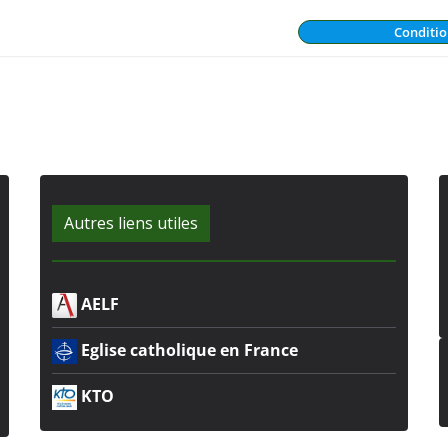
Conditio
Autres liens utiles
AELF
Eglise catholique en France
KTO