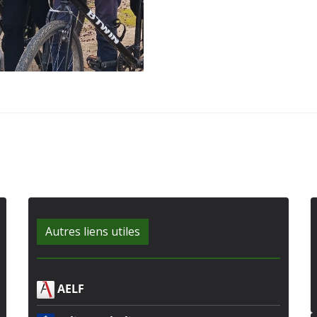
Autres liens utiles
AELF