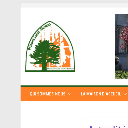
QUI SOMMES-NOUS
LA MAISON D’ACCUEIL