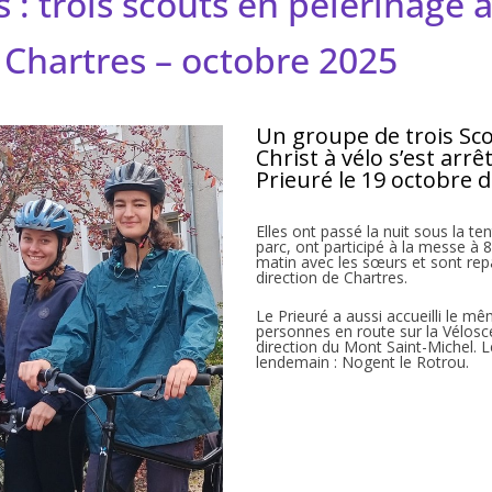
s : trois scouts en pélerinage 
 Chartres – octobre 2025
Un groupe de trois Sc
Christ à vélo s’est arrê
Prieuré le 19 octobre d
Elles ont passé la nuit sous la te
parc, ont participé à la messe à 
matin avec les sœurs et sont rep
direction de Chartres.
Le Prieuré a aussi accueilli le m
personnes en route sur la Vélosc
direction du Mont Saint-Michel. 
lendemain : Nogent le Rotrou.