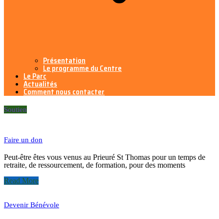
Présentation
Le programme du Centre
Le Parc
Actualités
Comment nous contacter
Soutien
Faire un don
Peut-être êtes vous venus au Prieuré St Thomas pour un temps de
retraite, de ressourcement, de formation, pour des moments
Read More
Devenir Bénévole