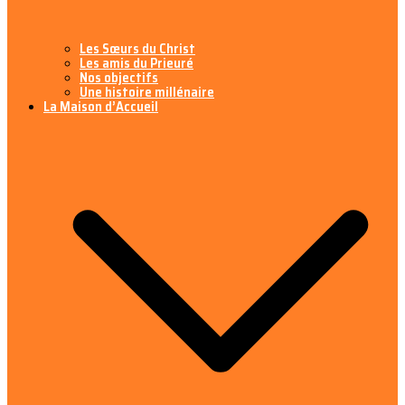
Les Sœurs du Christ
Les amis du Prieuré
Nos objectifs
Une histoire millénaire
La Maison d’Accueil